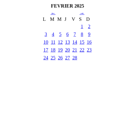
FEVRIER 2025
←
→
L
M
M
J
V
S
D
1
2
3
4
5
6
7
8
9
10
11
12
13
14
15
16
17
18
19
20
21
22
23
24
25
26
27
28