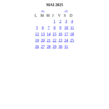
MAI 2025
←
→
L
M
M
J
V
S
D
1
2
3
4
5
6
7
8
9
10
11
12
13
14
15
16
17
18
19
20
21
22
23
24
25
26
27
28
29
30
31